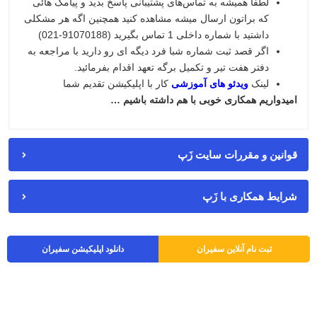
لطفاً همیشه به تماس‌های پشتیبانی پاسخ بدید و پیامک هائی
که براتون ارسال میشه مشاهده کنید همچنین اگه هر مشکلی
داشتید با شماره داخلی 1 تماس بگیرید (91070188-021)
اگر قصد ثبت شماره شبا فرد دیگه ای رو دارید با مراجعه به
دفتر هفت تیر و تکمیل برگه تعهد اقدام بفرمائید.
لینک
ویدئو های آموزشی
کار با اپلیکیشن تقدیم شما
امیدواریم همکاری خوبی با هم داشته باشیم …
قوانین و مقررات سایت زَپ
شرایط همکاری با زَپ
ثبت نام آنلاین سفیران
دانلود اپلیکیشن سفیران