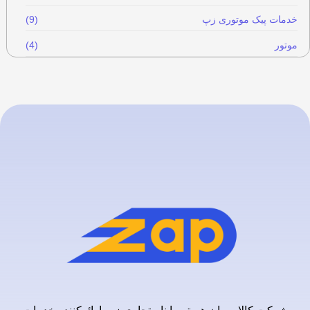
خدمات پیک موتوری زپ
(9)
موتور
(4)