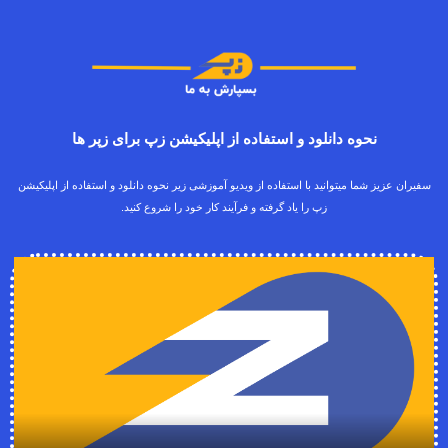
نحوه دانلود و استفاده از اپلیکیشن زپ برای زپر ها
سفیران عزیز شما میتوانید با استفاده از ویدیو آموزشی زیر نحوه دانلود و استفاده از اپلیکیشن
زپ را یاد گرفته و فرآیند کار خود را شروع کنید.